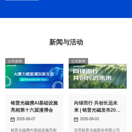
新闻与活动
公司新闻
公司新闻
亮相第十六届漫博会
年ESG报告
2026-08-07
2026-08-03