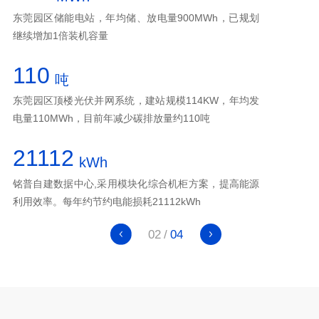
继续增加1倍装机容量
110
吨
电量110MWh，目前年减少碳排放量约110吨
21112
kWh
利用效率。每年约节约电能损耗21112kWh
02
04