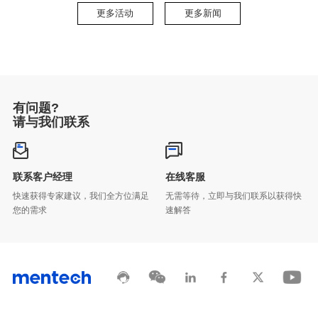
2026-07-14
更多活动
更多新闻
职场」升级副本
2026-07-08
有问题?
全紧凑型解决方案
请与我们联系
2026-07-08
一文看懂铭普14项管理体系全貌
联系客户经理
在线客服
2026-07-03
您的需求
速解答
绿色数字基石
2026-07-01
十八当燃！铭普光磁十八周年生日快乐
2026-06-25