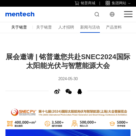
铭普商城
集团网站
关于铭普
关于铭普
人才招聘
新闻与活动
产品资料
太阳能光伏与智慧能源大会
2024-05-30