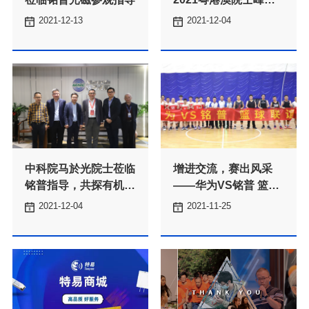
征途！
暨松山湖科学会议
了！
2021-12-13
2021-12-04
了解更多
了解更多
导体材料技术
联谊赛
指导
暨松山湖科学会议
2021-12-04
2021-11-25
了解更多
了解更多