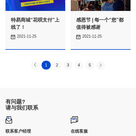
线了！
值得被感谢
机半导体材料技术
球联谊赛
2021-11-25
2021-11-25
了解更多
了解更多
1
2
3
4
5
有问题?
请与我们联系
付”上线了！
个“您”都值得被感谢
了解更多
了解更多
联系客户经理
在线客服