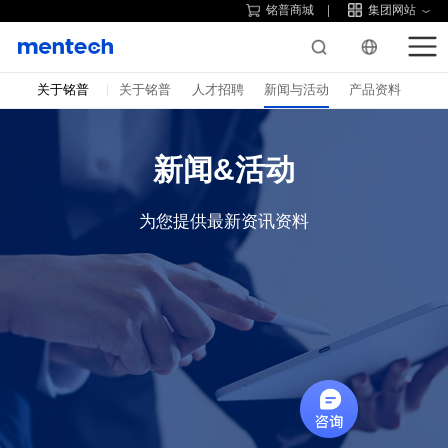
铭普商城
集团网站
关于铭普
关于铭普
人才招聘
新闻与活动
产品资料
新闻&活动
为您提供最新资讯资料