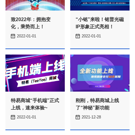
化，乘势而上！
IP形象正式亮相！
2022-01-01
2022-01-01
上线，速来体验~
了“神秘”新功能
化，乘势而上！
磁IP形象正式亮相！
2022-01-01
2021-12-28
了解更多
了解更多