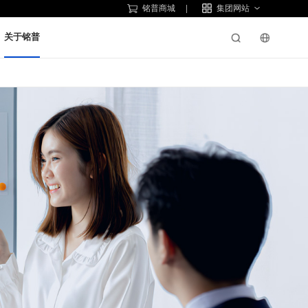
铭普商城
集团网站
关于铭普