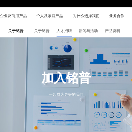
企业及商用产品
个人及家庭产品
为什么选择我们
业务合作
关于铭普
关于铭普
人才招聘
新闻与活动
产品资料
加入铭普
一起成为更好的我们