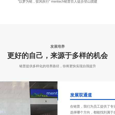
“以梦为铭，驭风疾行” mentech铭普百人徒步登山团建
发展培养
更好的自己，来源于多样的机会
铭普提供多样化的培养路径，你将更快实现自我提升
发展双通道
选择哪个方向，都能找到属于