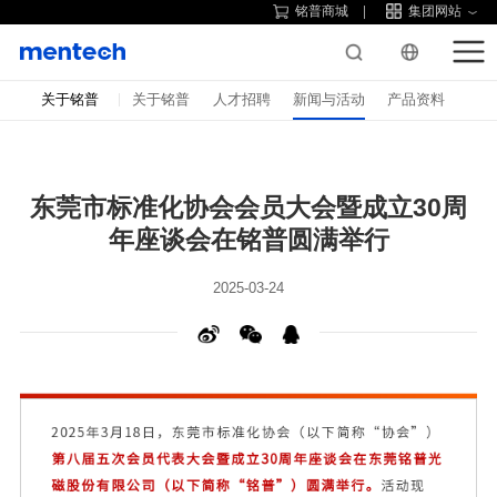
铭普商城
集团网站
关于铭普
关于铭普
人才招聘
新闻与活动
产品资料
年座谈会在铭普圆满举行
2025-03-24