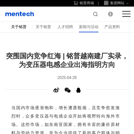
铭普商城
集团网站
关于铭普
关于铭普
人才招聘
新闻与活动
产品资料
为变压器电感企业出海指明方向
2025-04-28