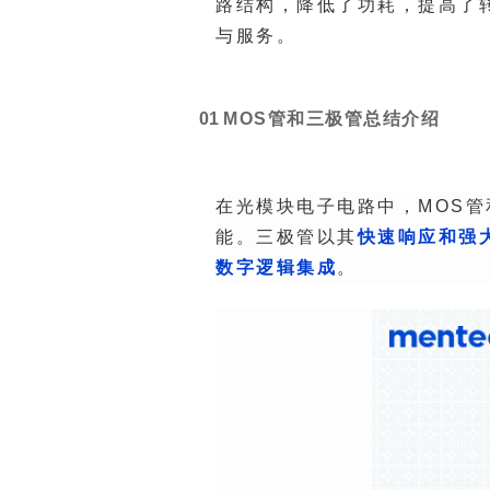
路结构，降低了功耗，提高了
与服务。
0
1
MOS管和三极管总结介绍
在光模块电子电路中，MOS
能。
三极管以其
快
速响应和强
数字逻辑集成
。