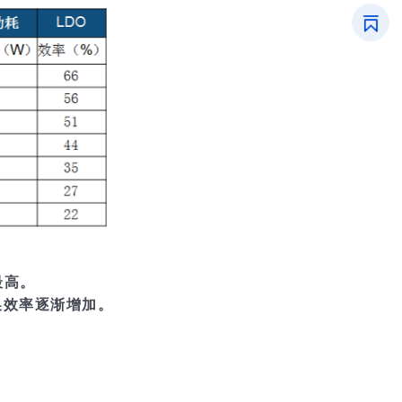
最高。
换效率逐渐增加。