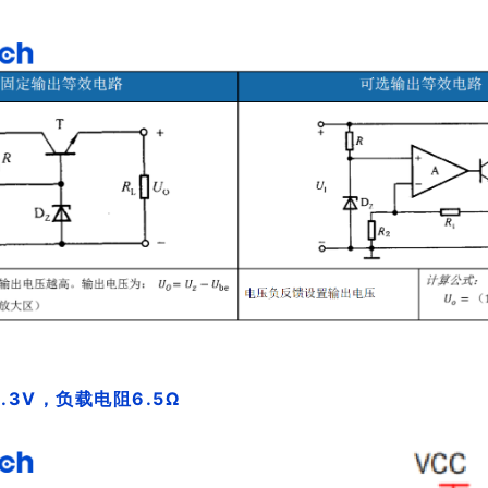
用
3V，负载电阻6.5Ω