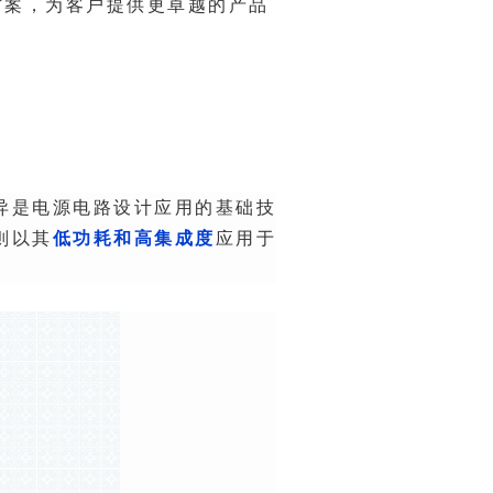
方案
，
则以其
低功耗和高集成度
应用于