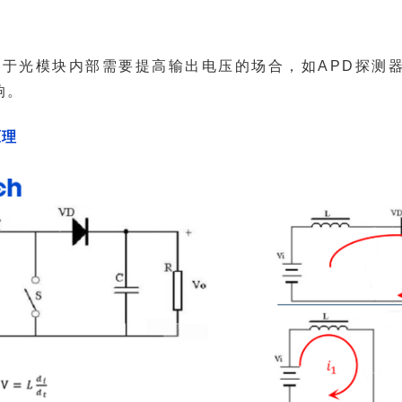
响。
原理