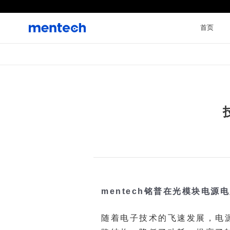
首页
mentech铭普在光模块电