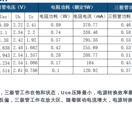
极正偏，三极管工作在饱和状态，Uce压降最小，电源转换效率
，集电极反偏，三极管工作在放大区。随着驱动电流增大，电源转