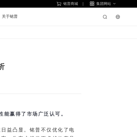
铭普商城
集团网站
关于铭普
析
效性能赢得了市场广泛认可。