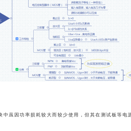
块中虽因功率损耗较大而较少使用，但其在测试板等电