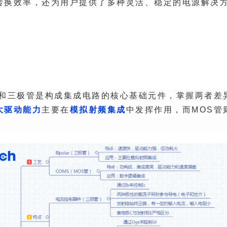
转换效率，还为用户提供了多种灵活、稳定的电源解决
管和三极管是构成集成电路的核心
大
驱动能力
主要在
模拟射频集成
中发挥作用，而MOS管