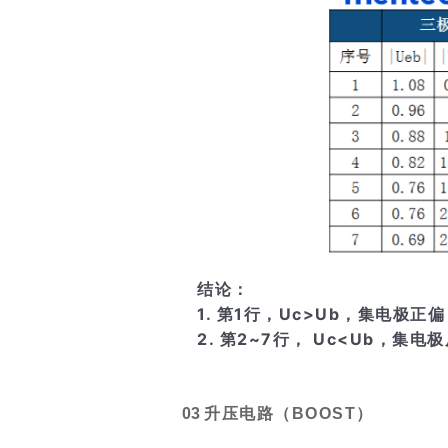
结论：
1. 第1行，Uc>Ub，集电
2. 第2~7行， Uc<Ub
0
3
升压电路（BOOST）